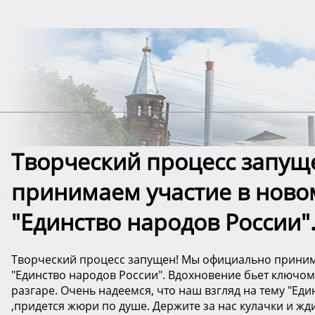
Творческий процесс запущ
принимаем участие в новом
"Единство народов России"
Творческий процесс запущен! Мы официально принима
"Единство народов России". Вдохновение бьет ключом
разгаре. Очень надеемся, что наш взгляд на тему "Е
,придется жюри по душе. Держите за нас кулачки и жди