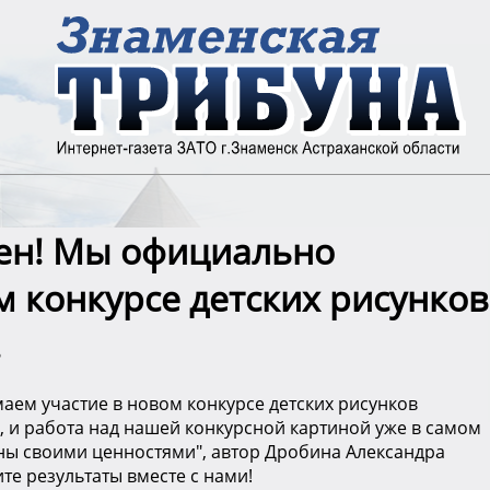
ен! Мы официально
 конкурсе детских рисунков
.
ем участие в новом конкурсе детских рисунков
, и работа над нашей конкурсной картиной уже в самом
дины своими ценностями", автор Дробина Александра
те результаты вместе с нами!