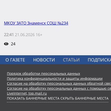
МКОУ ЗАТО Знаменск СОШ №234
22:41
21.06.2026 16+
24
О ГАЗЕТЕ
НОВОСТИ
СТАТЬИ
ПОДПИСК
Порядок обработки персональных данных
Политика конфиденциальности и защиты информации
Согласие на обработку персональных данных обратной свя
Согласие на обработку персональных данных с помощью се
LiveInternet, top.mail.ru
ПОКАЗАТЬ БАННЕРНЫЕ МЕСТА
СКРЫТЬ БАННЕРНЫЕ МЕСТА