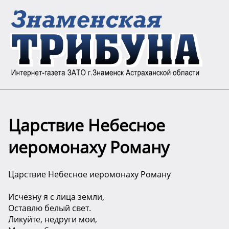
Царствие Небесное
иеромонаху Роману
Царствие Небесное иеромонаху Роману
Исчезну я с лица земли,
Оставлю белый свет.
Ликуйте, недруги мои,