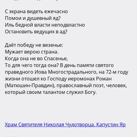
С экрана видеть ежечасно
Помои и душевный яд?
Иль бедной власти неподвластно
Остановить ведущих в ад?
Даёт победу не везенье:
Мужает верою страна.
Когда она не во Спасенье,
То для чего тогда она? В день памяти святого
праведного Иова Многострадального, на 72-м году
жизни отошел ко Господу иеромонах Роман
(Матюшин-Правдин), православный поэт, человек,
который своим талантом служил Богу.
Храм Святителя Николая Чудотворца. Капустин Яр