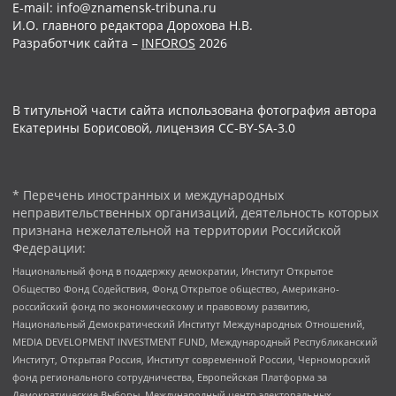
E-mail: info@znamensk-tribuna.ru
И.О. главного редактора Дорохова Н.В.
Разработчик сайта –
INFOROS
2026
В титульной части сайта использована фотография автора
Екатерины Борисовой, лицензия CC-BY-SA-3.0
* Перечень иностранных и международных
неправительственных организаций, деятельность которых
признана нежелательной на территории Российской
Федерации:
Национальный фонд в поддержку демократии, Институт Открытое
Общество Фонд Содействия, Фонд Открытое общество, Американо-
российский фонд по экономическому и правовому развитию,
Национальный Демократический Институт Международных Отношений,
MEDIA DEVELOPMENT INVESTMENT FUND, Международный Республиканский
Институт, Открытая Россия, Институт современной России, Черноморский
фонд регионального сотрудничества, Европейская Платформа за
Демократические Выборы, Международный центр электоральных