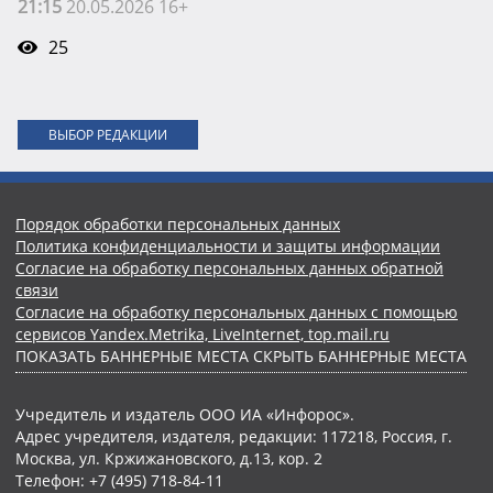
21:15
20.05.2026 16+
25
ВЫБОР РЕДАКЦИИ
Порядок обработки персональных данных
Политика конфиденциальности и защиты информации
Согласие на обработку персональных данных обратной
связи
Согласие на обработку персональных данных с помощью
сервисов Yandex.Metrika, LiveInternet, top.mail.ru
ПОКАЗАТЬ БАННЕРНЫЕ МЕСТА
СКРЫТЬ БАННЕРНЫЕ МЕСТА
Учредитель и издатель ООО ИА «Инфорос».
Адрес учредителя, издателя, редакции: 117218, Россия, г.
Москва, ул. Кржижановского, д.13, кор. 2
Телефон: +7 (495) 718-84-11