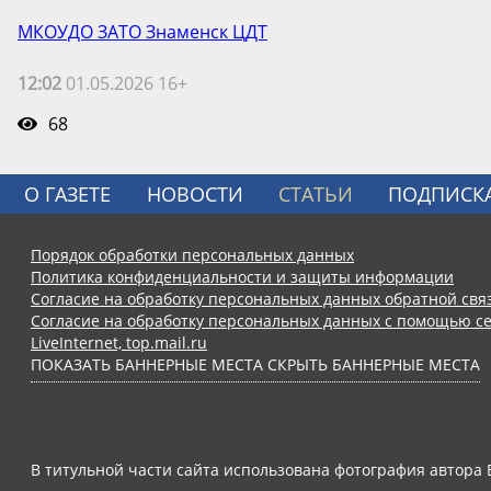
МКОУДО ЗАТО Знаменск ЦДТ
12:02
01.05.2026 16+
68
О ГАЗЕТЕ
НОВОСТИ
СТАТЬИ
ПОДПИСК
Порядок обработки персональных данных
Политика конфиденциальности и защиты информации
Согласие на обработку персональных данных обратной свя
Согласие на обработку персональных данных с помощью се
LiveInternet, top.mail.ru
ПОКАЗАТЬ БАННЕРНЫЕ МЕСТА
СКРЫТЬ БАННЕРНЫЕ МЕСТА
В титульной части сайта использована фотография автора 