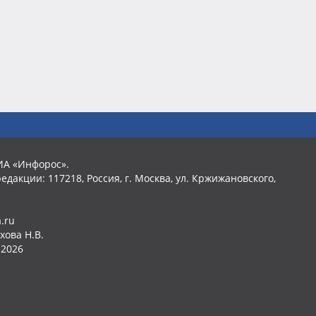
ИА «Инфорос».
едакции: 117218, Россия, г. Москва, ул. Кржижановского,
.ru
хова Н.В.
2026