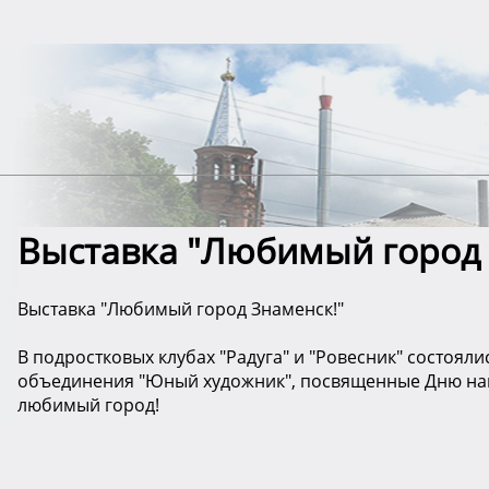
Выставка "Любимый город 
Выставка "Любимый город Знаменск!"
В подростковых клубах "Радуга" и "Ровесник" состоял
объединения "Юный художник", посвященные Дню наш
любимый город!