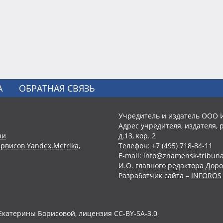
А
ОБРАТНАЯ СВЯЗЬ
Учредитель и издатель ООО 
Адрес учредителя, издателя, р
зи
д.13, кор. 2
рвисов Yandex.Metrika,
Телефон: +7 (495) 718-84-11
E-mail: info@znamensk-tribuna
И.О. главного редактора Доро
Разработчик сайта –
INFOROS
Екатерины Борисовой, лицензия CC-BY-SA-3.0